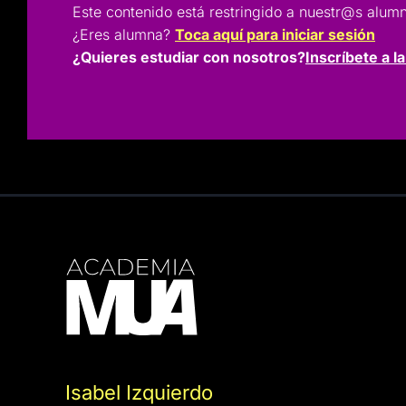
Este contenido está restringido a nuestr@s a
¿Eres alumna?
Toca aquí para iniciar sesión
¿Quieres estudiar con nosotros?
Inscríbete a l
Isabel Izquierdo