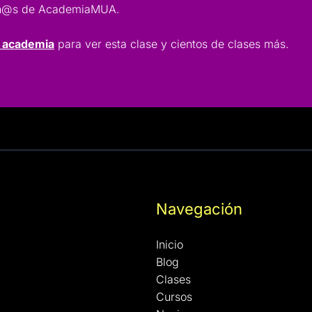
lumn@s de AcademiaMUA.
a academia
para ver esta clase y cientos de clases más.
Navegación
Inicio
Blog
Clases
Cursos