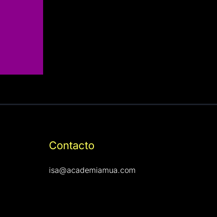
Contacto
isa@academiamua.com