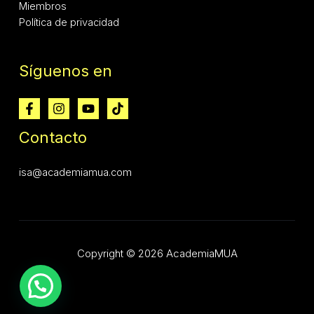
Miembros
Política de privacidad
Síguenos en
Contacto
isa@academiamua.com
Copyright © 2026 AcademiaMUA
Hola :) tu profe por aquí.