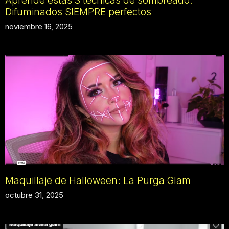
Aprende estas 3 técnicas de sombreado.
Difuminados SIEMPRE perfectos
noviembre 16, 2025
Maquillaje de Halloween: La Purga Glam
octubre 31, 2025