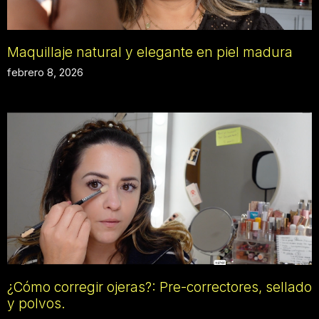
Maquillaje natural y elegante en piel madura
febrero 8, 2026
¿Cómo corregir ojeras?: Pre-correctores, sellado
y polvos.