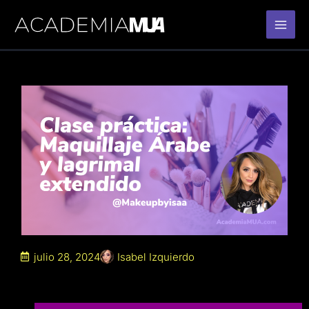
Ir
al
contenido
julio 28, 2024
Isabel Izquierdo