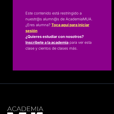
Este contenido está restringido a
nuestr@s alumn@s de AcademiaMUA.
¿Eres alumna?
Toca aquí para iniciar
sesión
¿Quieres estudiar con nosotros?
Inscríbete a la academia
para ver esta
clase y cientos de clases más.