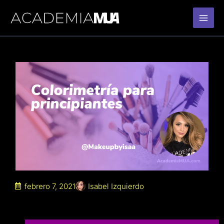
Ir
al
contenido
febrero 7, 2021
Isabel Izquierdo