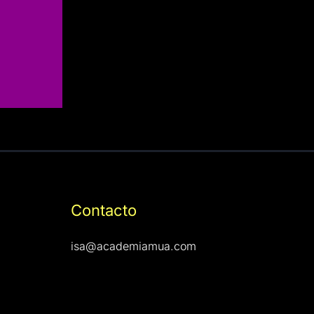
Contacto
isa@academiamua.com