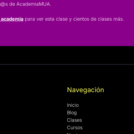
lumn@s de AcademiaMUA.
a academia
para ver esta clase y cientos de clases más.
Navegación
Inicio
Blog
Clases
Cursos