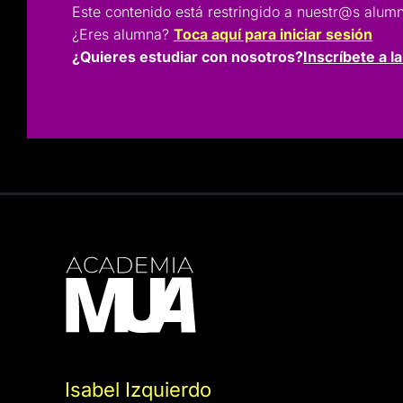
Este contenido está restringido a nuestr@s a
¿Eres alumna?
Toca aquí para iniciar sesión
¿Quieres estudiar con nosotros?
Inscríbete a l
Isabel Izquierdo