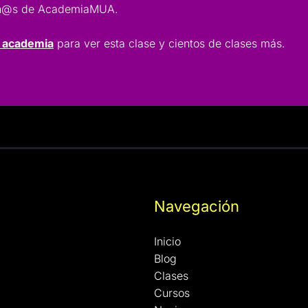
lumn@s de AcademiaMUA.
a academia
para ver esta clase y cientos de clases más.
Navegación
Inicio
Blog
Clases
Cursos