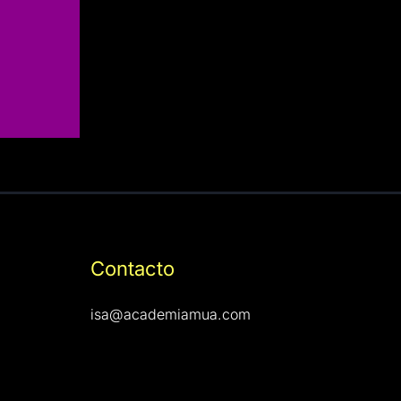
Contacto
isa@academiamua.com