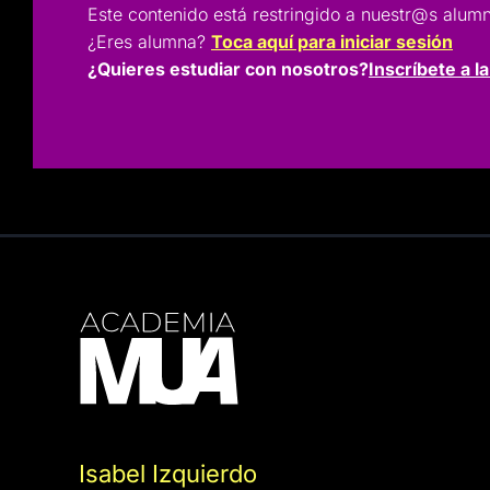
Este contenido está restringido a nuestr@s a
¿Eres alumna?
Toca aquí para iniciar sesión
¿Quieres estudiar con nosotros?
Inscríbete a l
Isabel Izquierdo