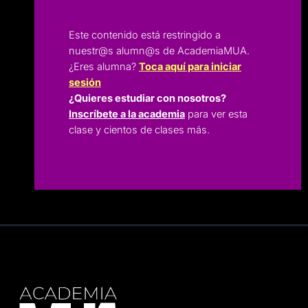
Este contenido está restringido a
nuestr@s alumn@s de AcademiaMUA.
¿Eres alumna?
Toca aquí para iniciar
sesión
¿Quieres estudiar con nosotros?
Inscríbete a la academia
para ver esta
clase y cientos de clases más.