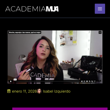
Ir
al
contenido
enero 11, 2026
Isabel Izquierdo