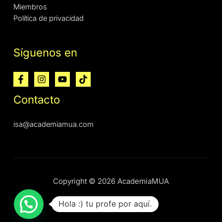
Miembros
Política de privacidad
Síguenos en
Contacto
isa@academiamua.com
Copyright © 2026 AcademiaMUA
Hola :) tu profe por aquí.