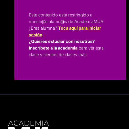
Este contenido está restringido a
nuestr@s alumn@s de AcademiaMUA.
¿Eres alumna?
Toca aquí para iniciar
sesión
¿Quieres estudiar con nosotros?
Inscríbete a la academia
para ver esta
clase y cientos de clases más.