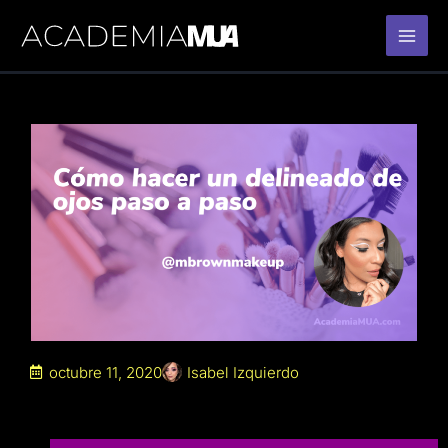
Ir
al
contenido
octubre 11, 2020
Isabel Izquierdo