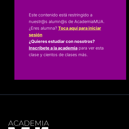
Este contenido está restringido a
nuestr@s alumn@s de AcademiaMUA.
¿Eres alumna?
Toca aquí para iniciar
sesión
¿Quieres estudiar con nosotros?
Inscríbete a la academia
para ver esta
clase y cientos de clases más.