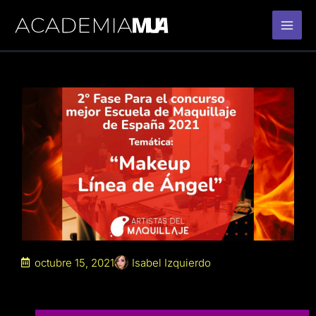
Ir
al
contenido
octubre 15, 2021
Isabel Izquierdo