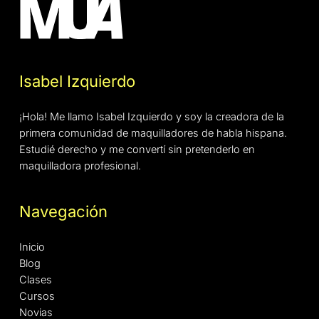
Isabel Izquierdo
¡Hola! Me llamo Isabel Izquierdo y soy la creadora de la
primera comunidad de maquilladores de habla hispana.
Estudié derecho y me convertí sin pretenderlo en
maquilladora profesional.
Navegación
Inicio
Blog
Clases
Cursos
Novias