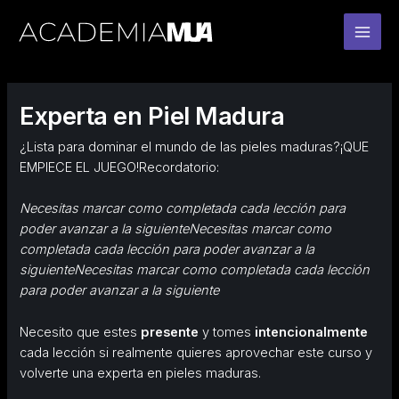
Ir
al
contenido
Experta en Piel Madura
¿Lista para dominar el mundo de las pieles maduras?¡QUE
EMPIECE EL JUEGO!Recordatorio:
Necesitas marcar como completada cada lección para
poder avanzar a la siguiente
Necesitas marcar como
completada cada lección para poder avanzar a la
siguiente
Necesitas marcar como completada cada lección
para poder avanzar a la siguiente
Necesito que estes
presente
y tomes
intencionalmente
cada lección si realmente quieres aprovechar este curso y
volverte una experta en pieles maduras.