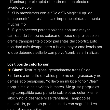
(difuminar por ejemplo) obtendremos un efecto de
lavado de color
5- Si lo mezclamos con el “ColorFixMagic” (Líquido
transparente) su resistencia e impermeabilidad aumenta
muchísimo
6- El gran secreto para trabajarlos con una mayor
cantidad de tiempo es colocar un poco de pre-base en
crema transparente o color piel antes del colorfix. Esto
nos dará más tiempo, pero a la vez mayor emoliencia por
lo que debemos sellarlo con polvo/sombras al finalizar.
Los tipos de colorfix son:
Glazé:
Textura gloss, generalmente translúcida.
Similares a un brillo de labios pero no son grasosas y no
demasiado pegajosas. Yo llevo en mi kit el tono “Clear”
porque me lo ha enviado la marca. Me gusta porque es
muy compatible para ponerlo sobre otros colorfix en el
labio y no lo deshace ni se transfiere. Tampoco es
mentolado, por tanto puedes usarlo con seguridad en
ojos, labios y mejillas.