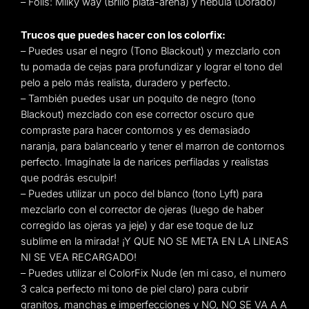
– Foils: Milky way (Brillo plata-arena) y nebula (Dorado)
Trucos que puedes hacer con los colorfix:
– Puedes usar el negro (Tono Blackout) y mezclarlo con
tu pomada de cejas para profundizar y lograr el tono del
pelo a pelo más realista, duradero y perfecto.
– También puedes usar un poquito de negro (tono
Blackout) mezclado con ese corrector oscuro que
compraste para hacer contornos y es demasiado
naranja, para balancearlo y tener el marron de contornos
perfecto. Imagínate la de narices perfiladas y realistas
que podrás esculpir!
– Puedes utilizar un poco del blanco (tono Lyft) para
mezclarlo con el corrector de ojeras (luego de haber
corregido las ojeras ya jeje) y dar ese toque de luz
sublime en la mirada! ¡Y QUE NO SE META EN LA LINEAS
NI SE VEA RECARGADO!
– Puedes utilizar el ColorFix Nude (en mi caso, el numero
3 calca perfecto mi tono de piel claro) para cubrir
granitos, manchas e imperfecciones y NO, NO SE VA A A