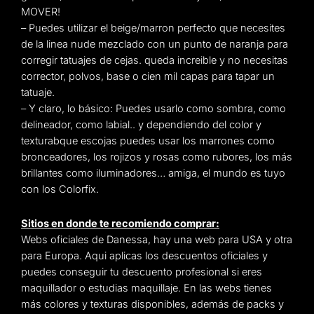
MOVER!
– Puedes utilizar el beige/marron perfecto que necesites
de la linea nude mezclado con un punto de naranja para
corregir tatuajes de cejas. queda increible y no necesitas
corrector, polvos, base o cien mil capas para tapar un
tatuaje.
– Y claro, lo básico: Puedes usarlo como sombra, como
delineador, como labial.. y dependiendo del color y
texturabque escojas puedes usar los marrones como
bronceadores, los rojizos y rosas como rubores, los más
brillantes como iluminadores… amiga, el mundo es tuyo
con los Colorfix.
Sitios en donde te recomiendo comprar:
Webs oficiales de Danessa, hay una web para USA y otra
para Europa. Aqui aplicas los descuentos oficiales y
puedes conseguir tu descuento profesional si eres
maquillador o estudias maquillaje. En las webs tienes
más colores y texturas disponibles, además de packs y