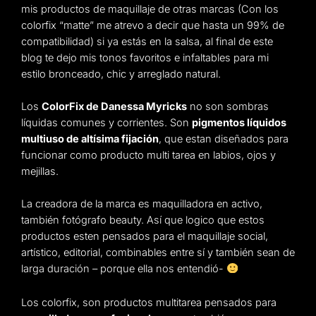
mis productos de maquillaje de otras marcas (Con los
colorfix “matte” me atrevo a decir que hasta un 99% de
compatibilidad) si ya estás en la salsa, al final de este
blog te dejo mis tonos favoritos e infaltables para mi
estilo bronceado, chic y arreglado natural.
Los
ColorFix de Danessa Myricks
no son sombras
líquidas comunes y corrientes. Son
pigmentos líquidos
multiuso de altísima fijación
, que estan diseñados para
funcionar como producto multi tarea en labios, ojos y
mejillas.
La creadora de la marca es maquilladora en activo,
también fotógrafo beauty. Así que logico que estos
productos esten pensados para el maquillaje social,
artístico, editorial, combinables entre sí y también sean de
larga duración – porque ella nos entendió-
Los colorfix, son productos multitarea pensados para