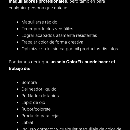
maquilladores profesionales
, pero también para
cualquier persona que quiera:
Maquillarse rápido
Tener productos versátiles
Lograr acabados altamente resistentes
Trabajar color de forma creativa
Optimizar su kit sin cargar mil productos distintos
Podríamos decir que
un solo ColorFix puede hacer el
trabajo de:
Sombra
Delineador liquido
Perfilador de labios
Lápiz de ojo
Rubor/colorete
Producto para cejas
Labial
Incluso corrector y cualquier maquillaje de color de