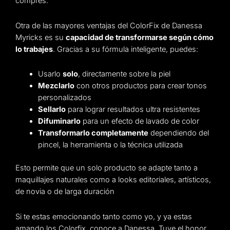
compres.
Otra de las mayores ventajas del ColorFix de Danessa
Myricks es su
capacidad de transformarse según cómo
lo trabajes
. Gracias a su fórmula inteligente, puedes:
Usarlo
solo
, directamente sobre la piel
Mezclarlo
con otros productos para crear tonos
personalizados
Sellarlo
para lograr resultados ultra resistentes
Difuminarlo
para un efecto de lavado de color
Transformarlo completamente
dependiendo del
pincel, la herramienta o la técnica utilizada
Esto permite que un solo producto se adapte tanto a
maquillajes naturales como a looks editoriales, artísticos,
de novia o de larga duración
Si te estas emocionando tanto como yo, y ya estas
amando los Colorfix, conoce a Danessa. Tuve el honor