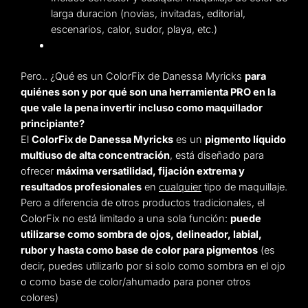
larga duracion (novias, invitadas, editorial,
escenarios, calor, sudor, playa, etc.)
Pero.. ¿Qué es un ColorFix de Danessa Myricks
para
quiénes son y por qué son una herramienta PRO en la
que vale la pena invertir incluso como maquillador
principiante?
El
ColorFix de Danessa Myricks
es un
pigmento líquido
multiuso de alta concentración
, está diseñado para
ofrecer
máxima versatilidad, fijación extrema y
resultados profesionales
en
cualquier
tipo de maquillaje.
Pero a diferencia de otros productos tradicionales, el
ColorFix no está limitado a una sola función:
puede
utilizarse como sombra de ojos, delineador, labial,
rubor y hasta como base de color para pigmentos
(es
decir, puedes utilizarlo por si solo como sombra en el ojo
o como base de color/ahumado para poner otros
colores)