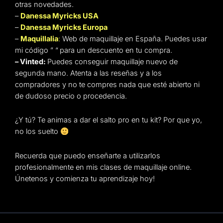
otras novedades.
–
Danessa Myricks USA
–
Danessa Myricks Europa
–
Maquillalia
:
Web de maquillaje en España. Puedes usar
mi código ” “
para un descuento en tu compra.
– Vinted:
Puedes conseguir maquillaje nuevo de
segunda mano. Atenta a las reseñas y a los
compradores y no te compres nada que esté abierto ni
de dudoso precio o procedencia.
¿Y tú? Te animas a dar el salto pro en tu kit? Por que yo,
no los suelto
Recuerda que puedo enseñarte a utilizarlos
profesionalmente en mis clases de maquillaje online.
Únetenos y comienza tu aprendizaje hoy!