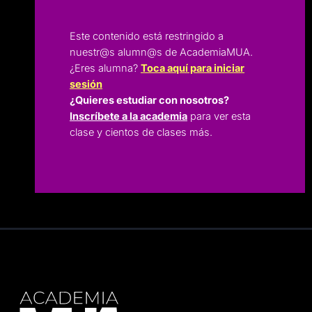
Este contenido está restringido a
nuestr@s alumn@s de AcademiaMUA.
¿Eres alumna?
Toca aquí para iniciar
sesión
¿Quieres estudiar con nosotros?
Inscríbete a la academia
para ver esta
clase y cientos de clases más.