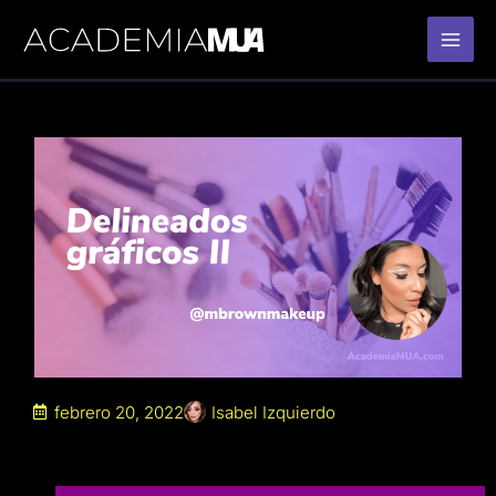
Ir
al
contenido
febrero 20, 2022
Isabel Izquierdo