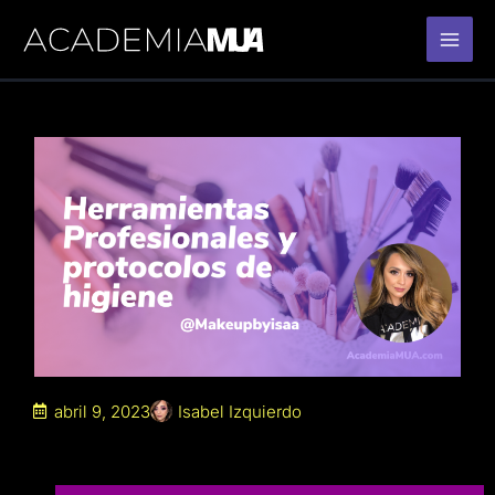
Ir
al
contenido
abril 9, 2023
Isabel Izquierdo