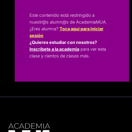
Este contenido está restringido a
nuestr@s alumn@s de AcademiaMUA.
¿Eres alumna?
Toca aquí para iniciar
sesión
¿Quieres estudiar con nosotros?
Inscríbete a la academia
para ver esta
clase y cientos de clases más.