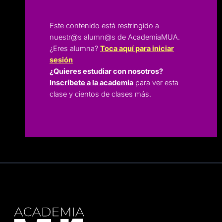
Este contenido está restringido a
nuestr@s alumn@s de AcademiaMUA.
¿Eres alumna?
Toca aquí para iniciar
sesión
¿Quieres estudiar con nosotros?
Inscríbete a la academia
para ver esta
clase y cientos de clases más.