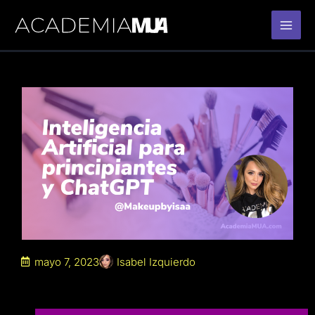
Ir
al
contenido
mayo 7, 2023
Isabel Izquierdo