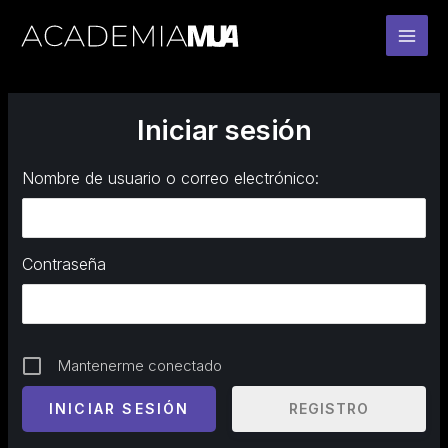
Ir
al
contenido
Iniciar sesión
Nombre de usuario o correo electrónico:
Contraseña
Mantenerme conectado
REGISTRO