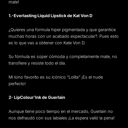
mate!
1.-Everlasting Liquid Lipstick de Kat Von D
¿Quieres una formula hiper pigmentada y que garantice
muchas horas con un acabado espectacular?. Pues esto
es lo que vas a obtener con Kate Von D.
Su fórmula es súper cómoda y completamente mate, no
transfiere y resiste todo el día.
Mi tono favorito es su icónico “Lolita” ¡Es el nude
perfecto!
2- LipColour’lnk de Guerlain
Aunque tiene poco tiempo en el mercado, Guerlain no
nos defraudó con sus labiales ¡La espera valió la pena!