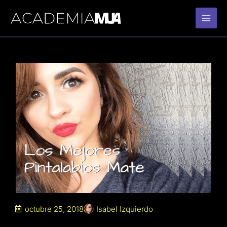
Ir
al
contenido
octubre 25, 2018
Isabel Izquierdo