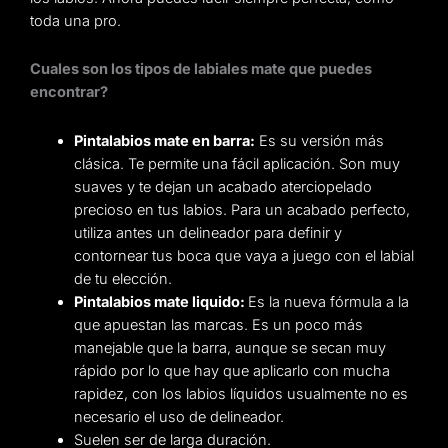
toda una pro.
Cuales son los tipos de labiales mate que puedes
encontrar?
Pintalabios mate en barra:
Es su versión más
clásica. Te permite una fácil aplicación. Son muy
suaves y te dejan un acabado aterciopelado
precioso en tus labios. Para un acabado perfecto,
utiliza antes un delineador para definir y
contornear tus boca que vaya a juego con el labial
de tu elección.
Pintalabios mate liquido:
Es la nueva fórmula a la
que apuestan las marcas. Es un poco más
manejable que la barra, aunque se secan muy
rápido por lo que hay que aplicarlo con mucha
rapidez, con los labios líquidos usualmente no es
necesario el uso de delineador.
Suelen ser de larga duración.