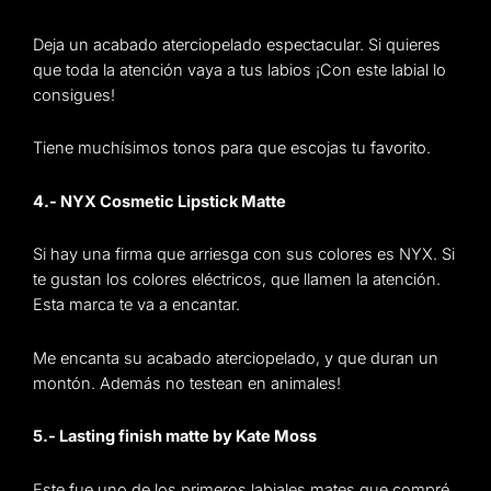
Deja un acabado aterciopelado espectacular. Si quieres
que toda la atención vaya a tus labios ¡Con este labial lo
consigues!
Tiene muchísimos tonos para que escojas tu favorito.
4.- NYX Cosmetic Lipstick Matte
Si hay una firma que arriesga con sus colores es NYX. Si
te gustan los colores eléctricos, que llamen la atención.
Esta marca te va a encantar.
Me encanta su acabado aterciopelado, y que duran un
montón. Además no testean en animales!
5.- Lasting finish matte by Kate Moss
Este fue uno de los primeros labiales mates que compré,