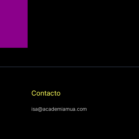
Contacto
isa@academiamua.com