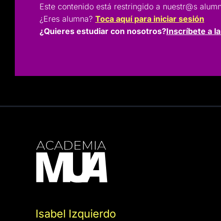
Este contenido está restringido a nuestr@s a
¿Eres alumna?
Toca aquí para iniciar sesión
¿Quieres estudiar con nosotros?
Inscríbete a l
Isabel Izquierdo