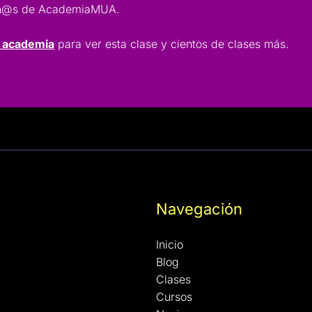
lumn@s de AcademiaMUA.
a academia
para ver esta clase y cientos de clases más.
Navegación
Inicio
Blog
Clases
Cursos