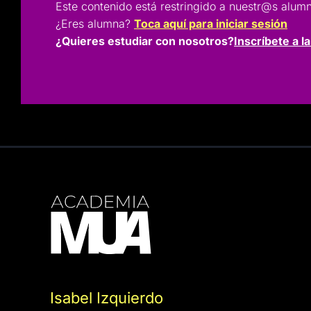
Este contenido está restringido a nuestr@s a
¿Eres alumna?
Toca aquí para iniciar sesión
¿Quieres estudiar con nosotros?
Inscríbete a l
Isabel Izquierdo