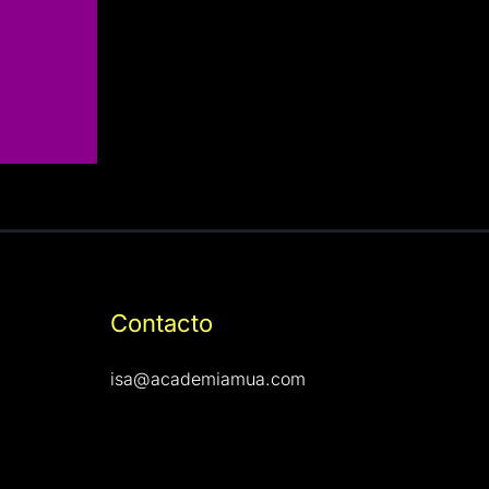
Contacto
isa@academiamua.com