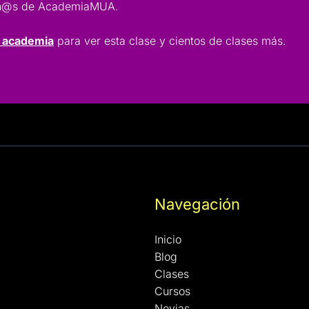
lumn@s de AcademiaMUA.
a academia
para ver esta clase y cientos de clases más.
Navegación
Inicio
Blog
Clases
Cursos
Novias