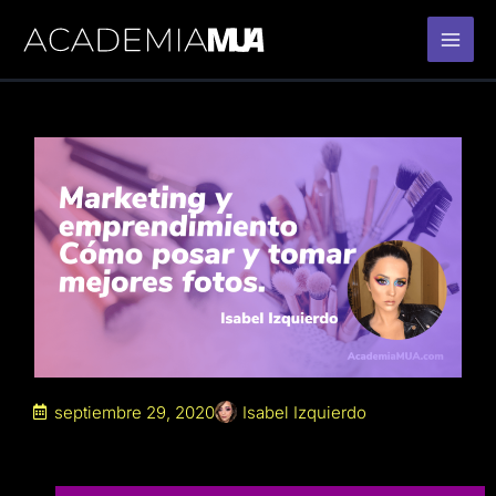
Ir
al
contenido
septiembre 29, 2020
Isabel Izquierdo