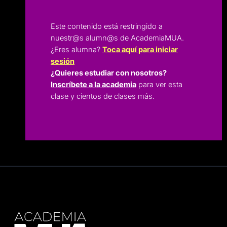
Este contenido está restringido a
nuestr@s alumn@s de AcademiaMUA.
¿Eres alumna?
Toca aquí para iniciar
sesión
¿Quieres estudiar con nosotros?
Inscríbete a la academia
para ver esta
clase y cientos de clases más.