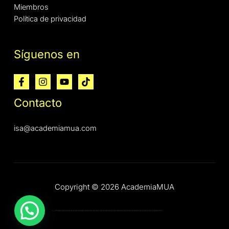
Miembros
Política de privacidad
Síguenos en
Contacto
isa@academiamua.com
Copyright © 2026 AcademiaMUA
Hola :) tu profe por aquí.