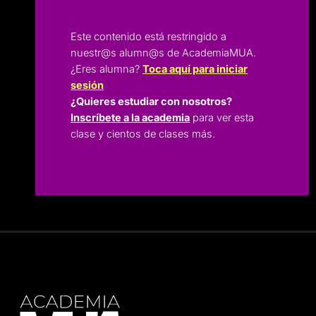
Este contenido está restringido a
nuestr@s alumn@s de AcademiaMUA.
¿Eres alumna?
Toca aquí para iniciar
sesión
¿Quieres estudiar con nosotros?
Inscríbete a la academia
para ver esta
clase y cientos de clases más.