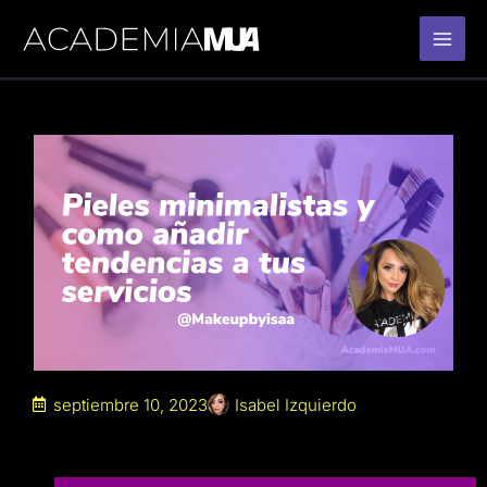
Ir
al
contenido
septiembre 10, 2023
Isabel Izquierdo