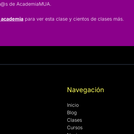
lumn@s de AcademiaMUA.
a academia
para ver esta clase y cientos de clases más.
Navegación
Inicio
Blog
Clases
Cursos