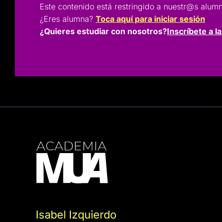
Este contenido está restringido a nuestr@s a
¿Eres alumna?
Toca aquí para iniciar sesión
¿Quieres estudiar con nosotros?
Inscríbete a l
Isabel Izquierdo