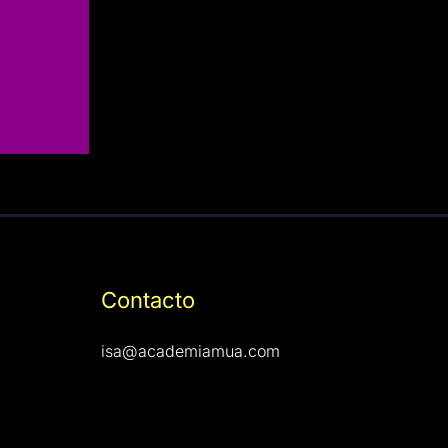
Contacto
isa@academiamua.com