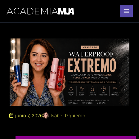
Ir
al
contenido
junio 7, 2026
Isabel Izquierdo