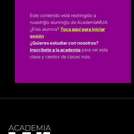
Este contenido está restringido a
nuestr@s alumn@s de AcademiaMUA.
¿Eres alumna?
Toca aquí para iniciar
sesión
¿Quieres estudiar con nosotros?
Inscríbete a la academia
para ver esta
clase y cientos de clases más.