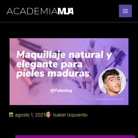
Ir
al
contenido
agosto 1, 2021
Isabel Izquierdo