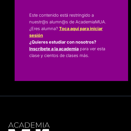
Este contenido está restringido a
nuestr@s alumn@s de AcademiaMUA.
¿Eres alumna?
Toca aquí para iniciar
sesión
¿Quieres estudiar con nosotros?
Inscríbete a la academia
para ver esta
clase y cientos de clases más.