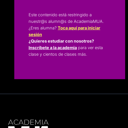
Este contenido está restringido a
nuestr@s alumn@s de AcademiaMUA.
¿Eres alumna?
Toca aquí para iniciar
sesión
¿Quieres estudiar con nosotros?
Inscríbete a la academia
para ver esta
clase y cientos de clases más.