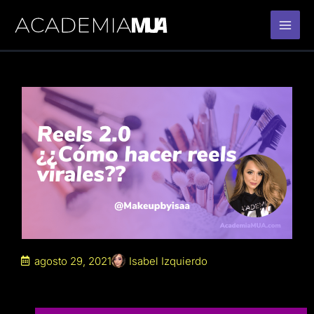
Ir
al
contenido
agosto 29, 2021
Isabel Izquierdo