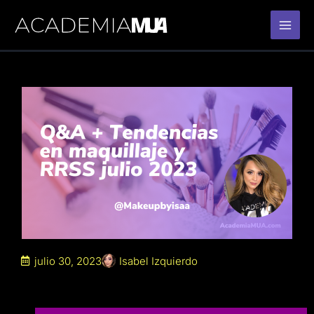
Ir
al
contenido
julio 30, 2023
Isabel Izquierdo