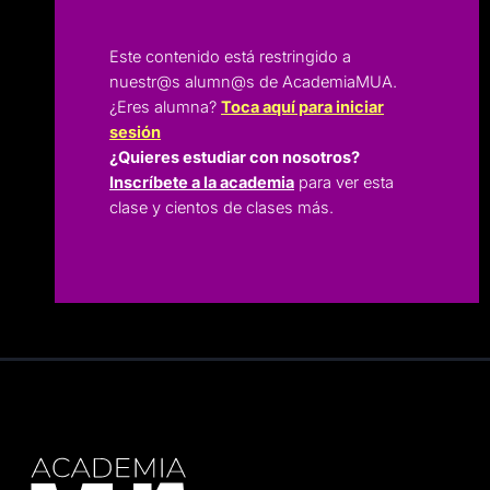
Este contenido está restringido a
nuestr@s alumn@s de AcademiaMUA.
¿Eres alumna?
Toca aquí para iniciar
sesión
¿Quieres estudiar con nosotros?
Inscríbete a la academia
para ver esta
clase y cientos de clases más.