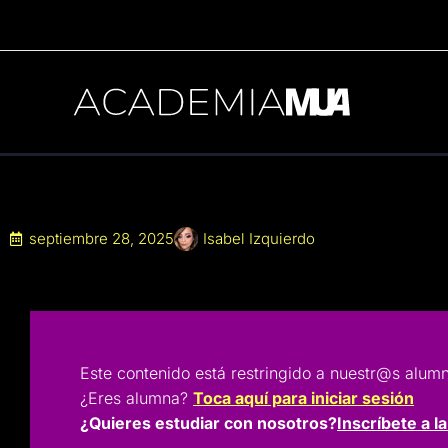
Ir
al
contenido
septiembre 28, 2025
Isabel Izquierdo
Este contenido está restringido a nuestr@s a
¿Eres alumna?
Toca aquí para iniciar sesión
¿Quieres estudiar con nosotros?
Inscríbete a l