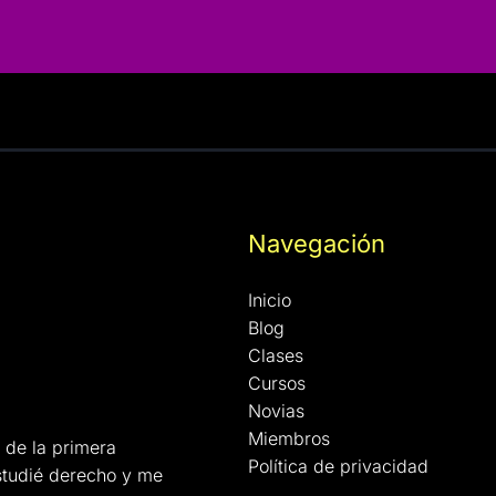
Navegación
Inicio
Blog
Clases
Cursos
Novias
Miembros
 de la primera
Política de privacidad
studié derecho y me