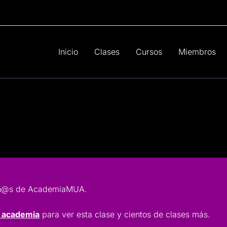
Inicio
Clases
Cursos
Miembros
lumn@s de AcademiaMUA.
a academia
para ver esta clase y cientos de clases más.