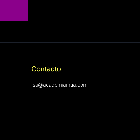
Contacto
isa@academiamua.com