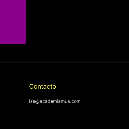
Contacto
isa@academiamua.com