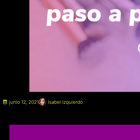
junio 12, 2021
Isabel Izquierdo