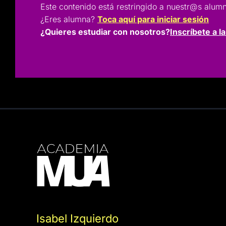
Este contenido está restringido a nuestr@s a
¿Eres alumna?
Toca aquí para iniciar sesión
¿Quieres estudiar con nosotros?
Inscríbete a l
Isabel Izquierdo