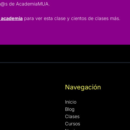
lumn@s de AcademiaMUA.
a academia
para ver esta clase y cientos de clases más.
Navegación
Inicio
Blog
Clases
Cursos