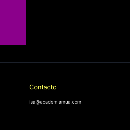
Contacto
isa@academiamua.com