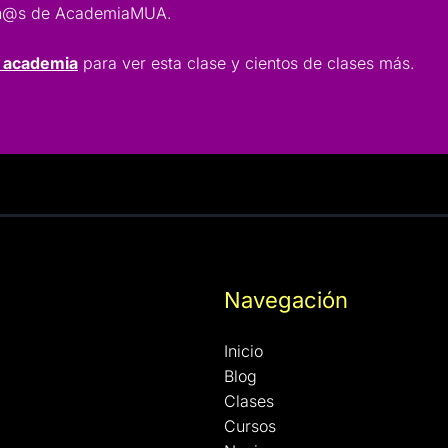
lumn@s de AcademiaMUA.
a academia
para ver esta clase y cientos de clases más.
Navegación
Inicio
Blog
Clases
Cursos