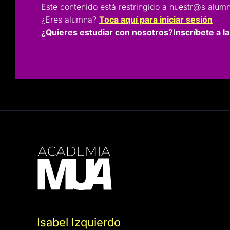
Este contenido está restringido a nuestr@s a
¿Eres alumna?
Toca aquí para iniciar sesión
¿Quieres estudiar con nosotros?
Inscríbete a l
Isabel Izquierdo