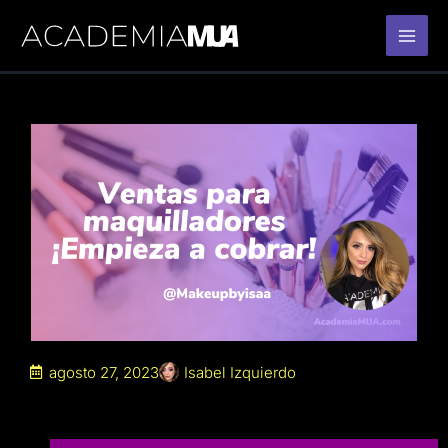
Ir
al
contenido
agosto 27, 2023
Isabel Izquierdo