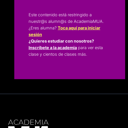
Este contenido está restringido a
nuestr@s alumn@s de AcademiaMUA.
¿Eres alumna?
Toca aquí para iniciar
sesión
¿Quieres estudiar con nosotros?
Inscríbete a la academia
para ver esta
clase y cientos de clases más.