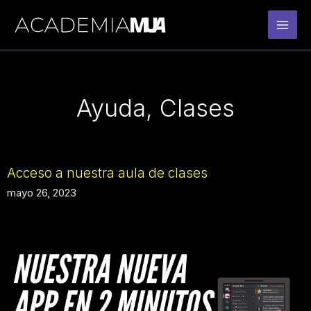
Ir
al
contenido
Ayuda
,
Clases
Acceso a nuestra aula de clases
mayo 26, 2023