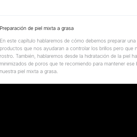
Preparación de piel mixta a grasa
En este capítulo hablaremos de cómo debemos preparar una p
productos que nos ayudaran a controlar los brillos pero que
rostro. También, hablaremos desde la hidratación de la piel h
minimizados de poros que te recomiendo para mantener ese ba
nuestra piel mixta a grasa.