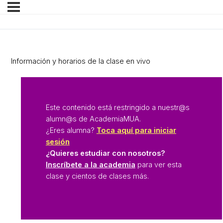
Información y horarios de la clase en vivo
Este contenido está restringido a nuestr@s
alumn@s de AcademiaMUA.
¿Eres alumna?
Toca aquí para iniciar
sesión
¿Quieres estudiar con nosotros?
Inscríbete a la academia
para ver esta
clase y cientos de clases más.