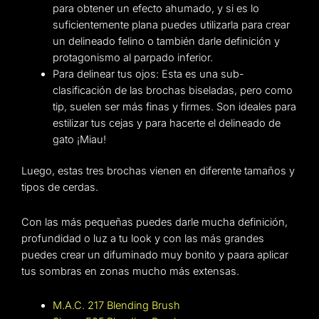
para obtener un efecto ahumado, y si es lo
suficientemente plana puedes utilizarla para crear
un delineado felino o también darle definición y
protagonismo al parpado inferior.
Para delinear tus ojos: Esta es una sub-
clasificación de las brochas biseladas, pero como
tip, suelen ser más finas y firmes. Son ideales para
estilizar tus cejas y para hacerte el delineado de
gato ¡Miau!
Luego, estas tres brochas vienen en diferente tamaños y
tipos de cerdas.
Con las más pequeñas puedes darle mucha definición,
profundidad o luz a tu look y con las más grandes
puedes crear un difuminado muy bonito y paara aplicar
tus sombras en zonas mucho más extensas.
M.A.C. 217 Blending Brush