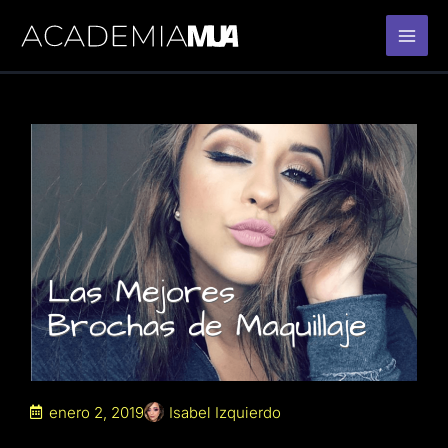
Ir
al
contenido
enero 2, 2019
Isabel Izquierdo