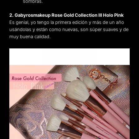
sombras.
2. Gabyrosmakeup Rose Gold Collection III Holo Pink
Es genial, yo tengo la primera edición y más de un año
usándolas y están como nuevas, son súper suaves y de
muy buena calidad.