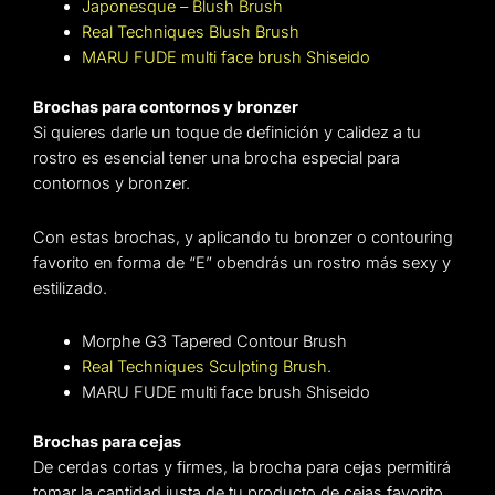
Japonesque – Blush Brush
Real Techniques Blush Brush
MARU FUDE multi face brush Shiseido
Brochas para contornos y bronzer
Si quieres darle un toque de definición y calidez a tu
rostro es esencial tener una brocha especial para
contornos y bronzer.
Con estas brochas, y aplicando tu bronzer o contouring
favorito en forma de “E” obendrás un rostro más sexy y
estilizado.
Morphe G3 Tapered Contour Brush
Real Techniques Sculpting Brush
.
MARU FUDE multi face brush Shiseido
Brochas para cejas
De cerdas cortas y firmes, la brocha para cejas permitirá
tomar la cantidad justa de tu producto de cejas favorito.