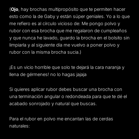
(
Ojo
, hay brochas multipropósito que te permiten hacer
esto como la de Gaby y están súper geniales. Yo a lo que
me refiero es al círculo vicioso de: Me pongo polvo y
rubor con esa brocha que me regalaron de cumpleaños
y que nunca he lavado, guardo la brocha en el bolsito sin
limpiarla y al siguiente día me vuelvo a poner polvo y
rubor con la misma brocha sucia.)
¡Es un vicio horrible que solo te dejará la cara naranja y
llena de gérmenes! no lo hagas jajaja
Si quieres aplicar rubor debes buscar una brocha con
una terminación angular o redondeada para que te dé el
acabado sonrojado y natural que buscas.
Para el rubor en polvo me encantan las de cerdas
naturales: