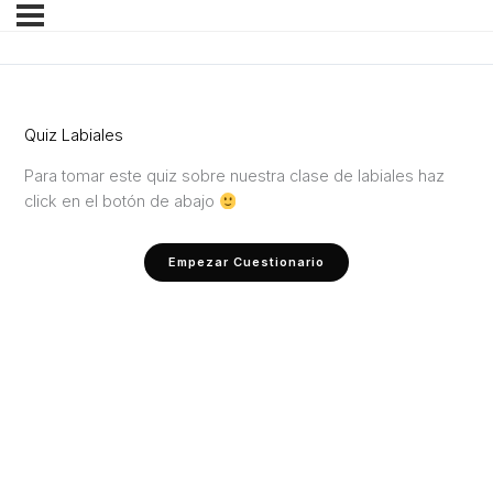
Quiz Labiales
Para tomar este quiz sobre nuestra clase de labiales haz
click en el botón de abajo