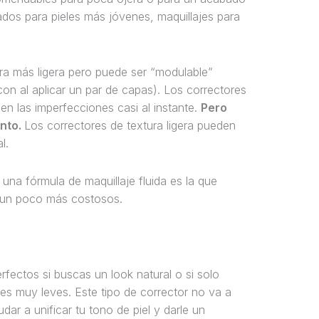
ados para pieles más jóvenes, maquillajes para
ra más ligera pero puede ser “modulable”
on al aplicar un par de capas). Los correctores
en las imperfecciones casi al instante.
Pero
ento.
Los correctores de textura ligera pueden
l.
na fórmula de maquillaje fluida es la que
 un poco más costosos.
rfectos si buscas un look natural o si solo
es muy leves. Este tipo de corrector no va a
r a unificar tu tono de piel y darle un