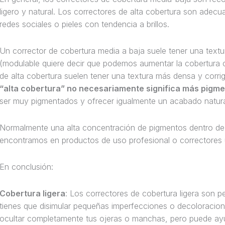
ligero y natural. Los correctores de alta cobertura son adecu
redes sociales o pieles con tendencia a brillos.
Un corrector de cobertura media a baja suele tener una textu
(modulable quiere decir que podemos aumentar la cobertura c
de alta cobertura suelen tener una textura más densa y corrig
“alta cobertura” no necesariamente significa más pigm
ser muy pigmentados y ofrecer igualmente un acabado natura
Normalmente una alta concentración de pigmentos dentro de u
encontramos en productos de uso profesional o correctores
En conclusión:
Cobertura ligera
: Los correctores de cobertura ligera son pe
tienes que disimular pequeñas imperfecciones o decoloracion
ocultar completamente tus ojeras o manchas, pero puede ayuda