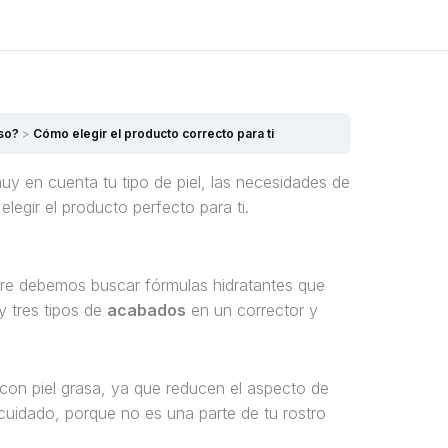
Siguiente Tema
aso?
Cómo elegir el producto correcto para ti
y en cuenta tu tipo de piel, las necesidades de
legir el producto perfecto para ti.
re debemos buscar fórmulas hidratantes que
y tres tipos de
acabados
en un corrector y
 con piel grasa, ya que reducen el aspecto de
r cuidado, porque no es una parte de tu rostro