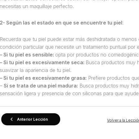
necesitas un maquillaje perfecto.
2- Según las el estado en que se encuentre tu piel
:
Recuerda que tu piel puede estar más deshidratada o menos 
condición particular que necesite un tratamiento puntual por 
– Si tu piel es sensible:
opta por productos no comedogénicos
– Si tu piel es excesivamente seca:
Busca productos muy hi
suavizar la apariencia de tu piel.
–
Si tu piel es excesivamente
grasa:
Prefiere productos que 
–
Si se trata de una piel madura:
Busca productos muy hidra
sensación ligera y presencia de con siliconas para que ayuden 
Anterior Lección
Volver a la Lecció