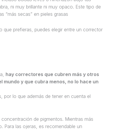
mbra, ni muy brillante ni muy opaco. Este tipo de
ras “más secas” en pieles grasas
 que prefieras, puedes elegir entre un corrector
ra,
hay correctores que cubren más y otros
el mundo y que cubra menos, no lo hace un
s, por lo que además de tener en cuenta el
su concentración de pigmentos. Mientras más
. Para las ojeras, es recomendable un