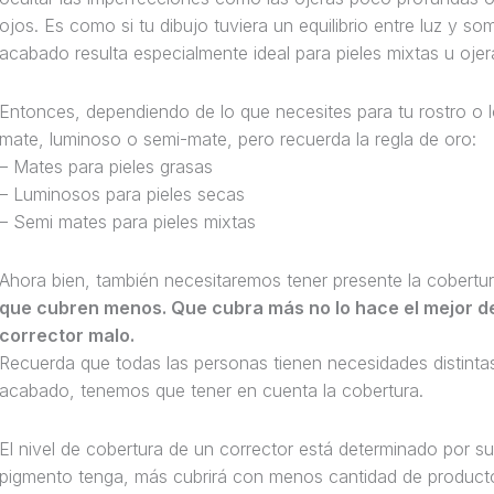
ojos. Es como si tu dibujo tuviera un equilibrio entre luz y so
acabado resulta especialmente ideal para pieles mixtas u oje
Entonces, dependiendo de lo que necesites para tu rostro o lo
mate, luminoso o semi-mate, pero recuerda la regla de oro:
– Mates para pieles grasas
– Luminosos para pieles secas
– Semi mates para pieles mixtas
Ahora bien, también necesitaremos tener presente la cobertu
que cubren menos. Que cubra más no lo hace el mejor d
corrector malo.
Recuerda que todas las personas tienen necesidades distinta
acabado, tenemos que tener en cuenta la cobertura.
El nivel de cobertura de un corrector está determinado por 
pigmento tenga, más cubrirá con menos cantidad de producto