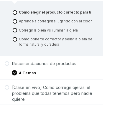
Cómo elegir el producto correcto para ti
Aprende a corregirlas jugando con el color
Corregir la ojera vs iluminar la ojera
Como ponerte corrector y sellar la ojera de
forma natural y duradera
Recomendaciones de productos
4 Temas
[Clase en vivo] Cómo corregir ojeras: el
problema que todas tenemos pero nadie
quiere