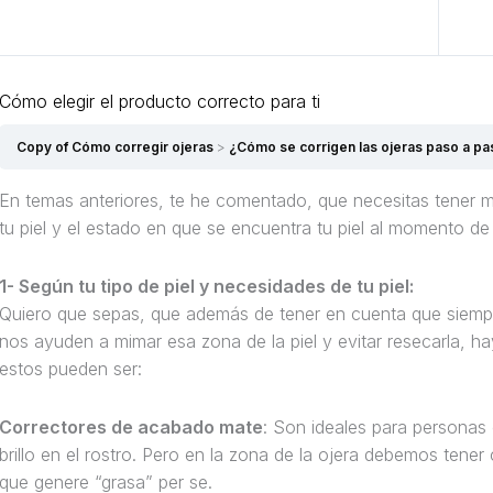
Anterior Lección
Cómo elegir el producto correcto para ti
Copy of Cómo corregir ojeras
¿Cómo se corrigen las ojeras paso a p
En temas anteriores, te he comentado, que necesitas tener mu
tu piel y el estado en que se encuentra tu piel al momento de e
1- Según tu tipo de piel y necesidades de tu piel:
Quiero que sepas, que además de tener en cuenta que siemp
nos ayuden a mimar esa zona de la piel y evitar resecarla, ha
estos pueden ser:
Correctores de acabado mate
: Son ideales para personas
brillo en el rostro. Pero en la zona de la ojera debemos tene
que genere “grasa” per se.