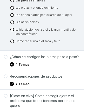
Las pieles sensibles
Las ojeras y el envejecimiento
Las necesidades particulares de tu ojera
Ojeras vs bolsas
La hidratación de la piel y la gran mentira de
los cosméticos
Cómo tener una piel sana y feliz
¿Cómo se corrigen las ojeras paso a paso?
4 Temas
Recomendaciones de productos
4 Temas
[Clase en vivo] Cómo corregir ojeras: el
problema que todas tenemos pero nadie
quiere