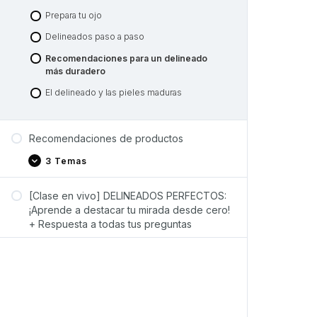
Prepara tu ojo
Delineados paso a paso
Recomendaciones para un delineado
más duradero
El delineado y las pieles maduras
Recomendaciones de productos
3 Temas
[Clase en vivo] DELINEADOS PERFECTOS:
¡Aprende a destacar tu mirada desde cero!
+ Respuesta a todas tus preguntas