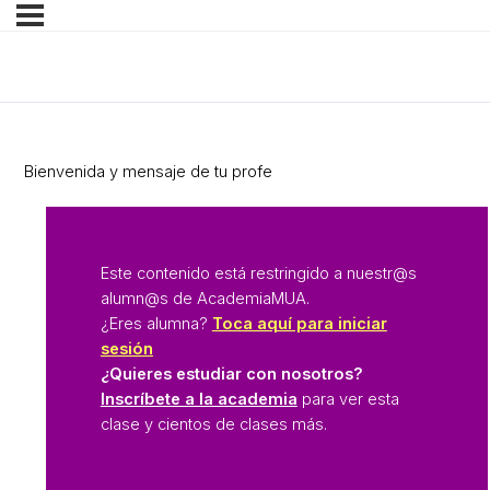
Siguiente Lección
Bienvenida y mensaje de tu profe
Este contenido está restringido a nuestr@s
alumn@s de AcademiaMUA.
¿Eres alumna?
Toca aquí para iniciar
sesión
¿Quieres estudiar con nosotros?
Inscríbete a la academia
para ver esta
clase y cientos de clases más.