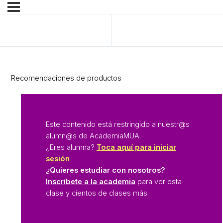
Anterior Tema
Siguiente Tema
Recomendaciones de productos
Este contenido está restringido a nuestr@s
alumn@s de AcademiaMUA.
¿Eres alumna?
Toca aquí para iniciar
sesión
¿Quieres estudiar con nosotros?
Inscríbete a la academia
para ver esta
clase y cientos de clases más.