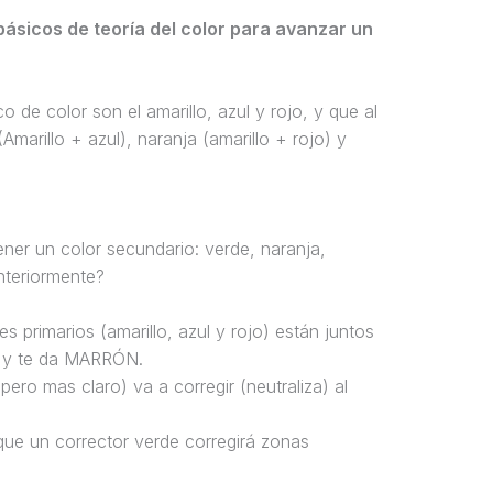
ásicos de teoría del color para avanzar un
o de color son el amarillo, azul y rojo, y que al
marillo + azul), naranja (amarillo + rojo) y
er un color secundario: verde, naranja,
nteriormente?
 primarios (amarillo, azul y rojo) están juntos
an y te da MARRÓN.
pero mas claro) va a corregir (neutraliza) al
 que un corrector verde corregirá zonas