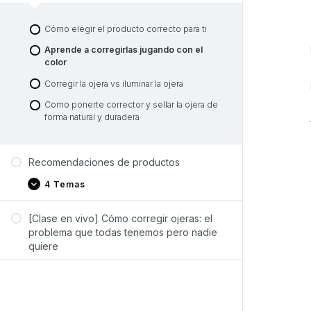
Cómo elegir el producto correcto para ti
Aprende a corregirlas jugando con el
color
Corregir la ojera vs iluminar la ojera
Como ponerte corrector y sellar la ojera de
forma natural y duradera
Recomendaciones de productos
4 Temas
[Clase en vivo] Cómo corregir ojeras: el
problema que todas tenemos pero nadie
quiere