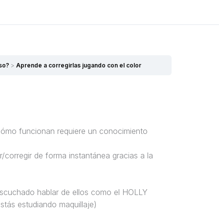
Siguiente Tema
aso?
Aprende a corregirlas jugando con el color
cómo funcionan requiere un conocimiento
/corregir de forma instantánea gracias a la
 escuchado hablar de ellos como el HOLLY
stás estudiando maquillaje)