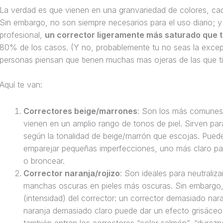
La verdad es que vienen en una granvariedad de colores, cada 
Sin embargo, no son siempre necesarios para el uso diario; 
profesional,
un corrector ligeramente más saturado que tu
80% de los casos. (Y no, probablemente tu no seas la excepc
personas piensan que tienen muchas mas ojeras de las que t
Aquí te van:
Correctores beige/marrones
: Son los más comunes (
vienen en un amplio rango de tonos de piel. Sirven para 
según la tonalidad de beige/marrón que escojas. Puede
emparejar pequeñas imperfecciones, uno más claro par
o broncear.
Corrector naranja/rojizo
: Son ideales para neutraliz
manchas oscuras en pieles más oscuras. Sin embargo, 
(intensidad) del corrector: un corrector demasiado nara
naranja demasiado claro puede dar un efecto grisáceo 