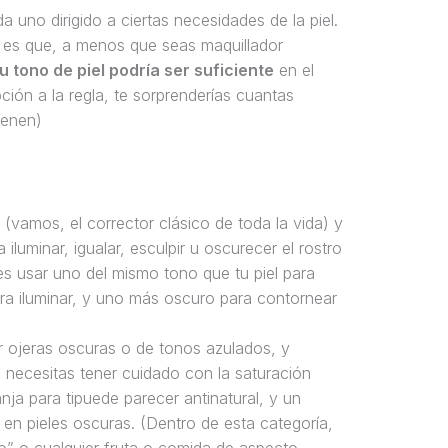
uno dirigido a ciertas necesidades de la piel.
y es que, a menos que seas maquillador
 tono de piel podría ser suficiente
en el
ión a la regla, te sorprenderías cuantas
ienen)
vamos, el corrector clásico de toda la vida) y
iluminar, igualar, esculpir u oscurecer el rostro
s usar uno del mismo tono que tu piel para
a iluminar, y uno más oscuro para contornear
ar ojeras oscuras o de tonos azulados, y
necesitas tener cuidado con la saturación
nja para tipuede parecer antinatural, y un
en pieles oscuras. (Dentro de esta categoría,