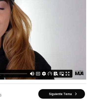
Siguiente Tema
n