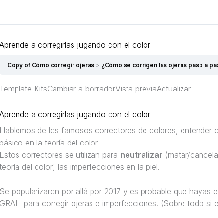
Anterior Tema
Aprende a corregirlas jugando con el color
Copy of Cómo corregir ojeras
¿Cómo se corrigen las ojeras paso a p
Template KitsCambiar a borradorVista previaActualizar
Aprende a corregirlas jugando con el color
Hablemos de los famosos correctores de colores, entender 
básico en la teoría del color.
Estos correctores se utilizan para
neutralizar
(matar/cancelar
teoría del color) las imperfecciones en la piel.
Se popularizaron por allá por 2017 y es probable que hayas
GRAIL para corregir ojeras e imperfecciones. (Sobre todo si e