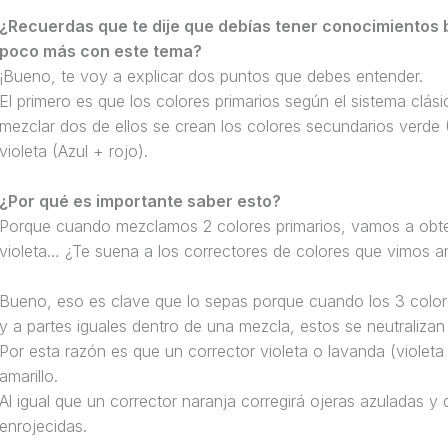
¿Recuerdas que te dije que debías tener conocimientos b
poco más con este tema?
¡Bueno, te voy a explicar dos puntos que debes entender.
El primero es que los colores primarios según el sistema clásic
mezclar dos de ellos se crean los colores secundarios verde (A
violeta (Azul + rojo).
¿Por qué es importante saber esto?
Porque cuando mezclamos 2 colores primarios, vamos a obten
violeta… ¿Te suena a los correctores de colores que vimos a
Bueno, eso es clave que lo sepas porque cuando los 3 colores
y a partes iguales dentro de una mezcla, estos se neutraliz
Por esta razón es que un corrector violeta o lavanda (violeta 
amarillo.
Al igual que un corrector naranja corregirá ojeras azuladas y
enrojecidas.